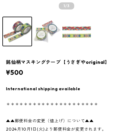
1
/3
銘仙柄マスキングテープ【うさぎやoriginal】
¥500
International shipping available
＊＊＊＊＊＊＊＊＊＊＊＊＊＊＊＊＊＊＊＊＊
▲▲郵便料金の変更（値上げ）について▲▲
2024月10月1日(火)より郵便料金が変更されます。