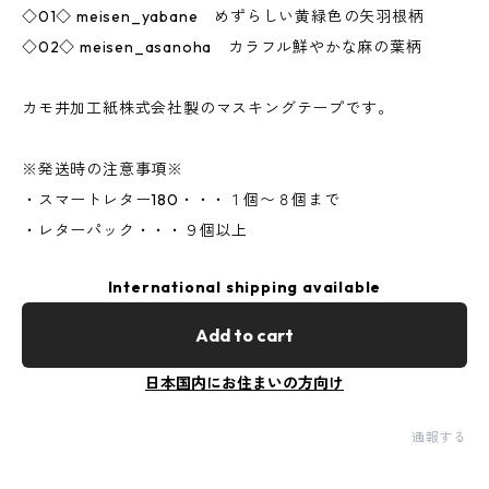
◇01◇ meisen_yabane めずらしい黄緑色の矢羽根柄
◇02◇ meisen_asanoha カラフル鮮やかな麻の葉柄
カモ井加工紙株式会社製のマスキングテープです。
※発送時の注意事項※
・スマートレター180・・・１個〜８個まで
・レターパック・・・９個以上
International shipping available
Add to cart
日本国内にお住まいの方向け
通報する