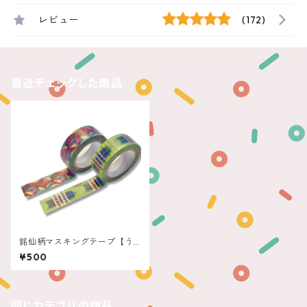
レビュー
(172)
最近チェックした商品
銘仙柄マスキングテープ【う
さぎやoriginal】
¥500
同じカテゴリの商品