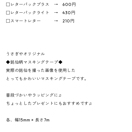
□レターパックプラス → 600円
□レターパックライト → 430円
□スマートレター → 210円
うさぎやオリジナル
◆銘仙柄マスキングテープ◆
実際の銘仙を撮った画像を使用した
とってもかわいいマスキングテープです。
普段づかいやラッピングに♫
ちょっとしたプレゼントにもおすすめです♫
各、幅15mm × 長さ7m