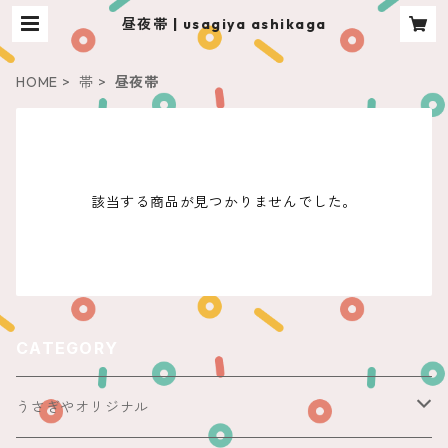
昼夜帯 | usagiya ashikaga
HOME
帯
昼夜帯
該当する商品が見つかりませんでした。
CATEGORY
うさぎやオリジナル