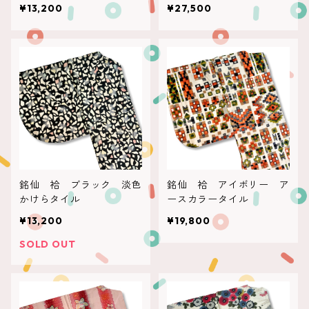
¥13,200
¥27,500
銘仙 袷 ブラック 淡色
銘仙 袷 アイボリー ア
かけらタイル
ースカラータイル
¥13,200
¥19,800
SOLD OUT