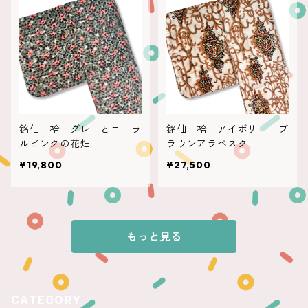
銘仙 袷 グレーとコーラ
銘仙 袷 アイボリー ブ
ルピンクの花畑
ラウンアラベスク
¥19,800
¥27,500
もっと見る
CATEGORY