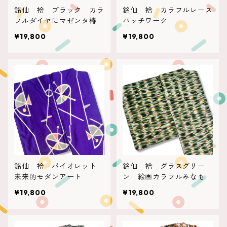
銘仙 袷 ブラック カラ
銘仙 袷 カラフルレース
フルダイヤにマゼンタ椿
パッチワーク
¥19,800
¥19,800
銘仙 袷 バイオレット
銘仙 袷 グラスグリー
未来的モダンアート
ン 絵画カラフルみなも
¥19,800
¥19,800