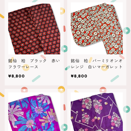
銘仙 袷 ブラック 赤い
銘仙 袷 バーミリオンオ
フラワーレース
レンジ 白いマーガレット
¥8,800
¥8,800