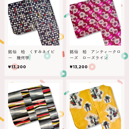
銘仙 袷 くすみネイビ
銘仙 袷 アンティークロ
ー 幾何学
ーズ ローズライン
¥13,200
¥13,200