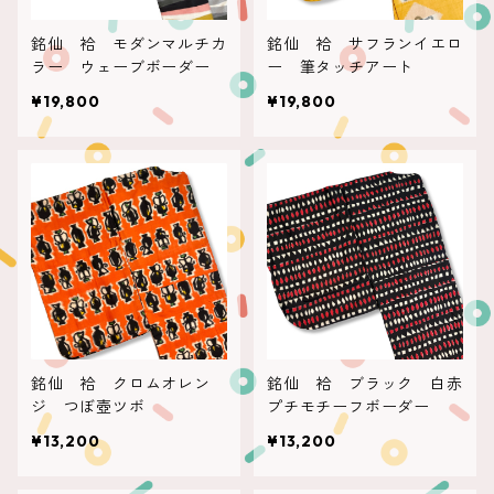
銘仙 袷 モダンマルチカ
銘仙 袷 サフランイエロ
ラー ウェーブボーダー
ー 筆タッチアート
¥19,800
¥19,800
銘仙 袷 クロムオレン
銘仙 袷 ブラック 白赤
ジ つぼ壺ツボ
プチモチーフボーダー
¥13,200
¥13,200