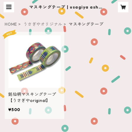
マスキングテープ | usagiya ashik
aga
HOME
うさぎやオリジナル
マスキングテープ
銘仙柄マスキングテープ
【うさぎやoriginal】
¥500