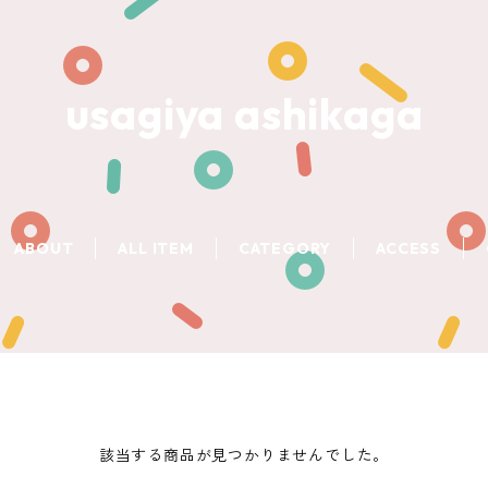
usagiya ashikaga
ABOUT
ALL ITEM
CATEGORY
ACCESS
該当する商品が見つかりませんでした。