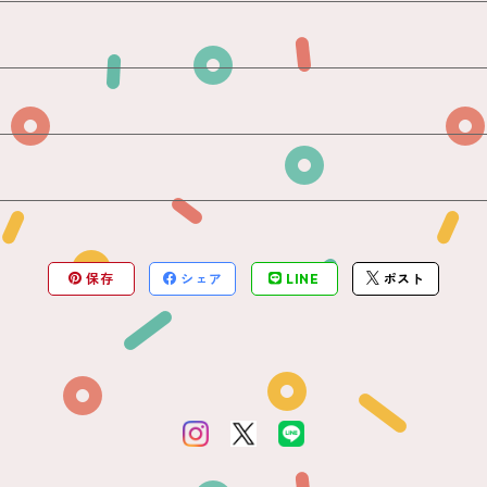
保存
シェア
LINE
ポスト