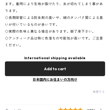
ます。着用により生地が裂けたり、糸が切れてしまう事があ
ります。
◇長期保管による防虫剤の臭いや、絹のタンパク質による臭
いが付いているものが多いです。
◇実際の色味と異なる場合があります。御了承下さい。
◇アンティーク品は特に色落ちの可能性が高いです。ご注意
ください。
International shipping available
Add to cart
日本国内にお住まいの方向け
通報する