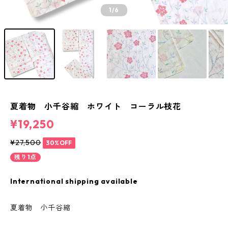
1
/6
夏着物 小千谷縮 ホワイト コーラル枝花
¥19,250
¥27,500
30%OFF
残り1点
International shipping available
夏着物 小千谷縮