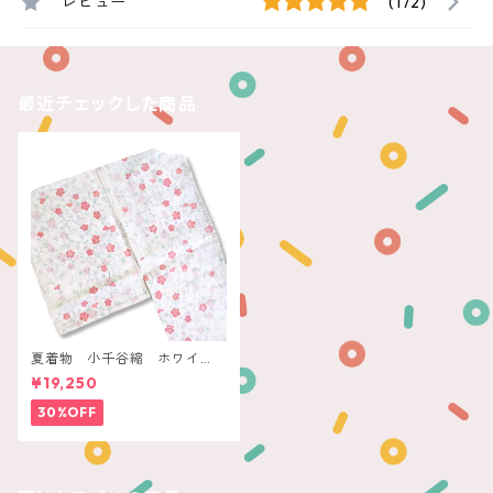
レビュー
(172)
最近チェックした商品
夏着物 小千谷縮 ホワイ
ト コーラル枝花
¥19,250
30%OFF