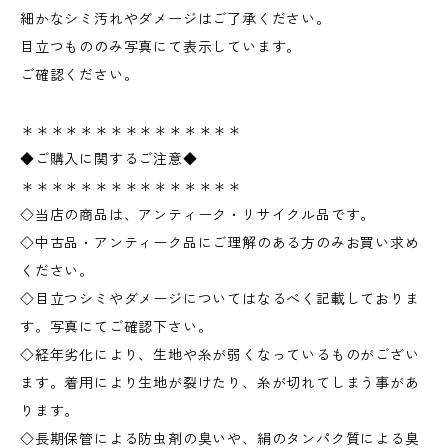
細かなシミ汚れやダメージはご了承ください。
目立つもののみ写真にて表示しています。
ご確認ください。
＊＊＊＊＊＊＊＊＊＊＊＊＊＊＊
◆ご購入に関するご注意◆
＊＊＊＊＊＊＊＊＊＊＊＊＊＊＊
◇当店の商品は、アンティーク・リサイクル品です。
◇中古品・アンティーク品にご理解のある方のみお買い求め
ください。
◇目立つシミやダメージについてはなるべく記載しておりま
す。写真にてご確認下さい。
◇経年劣化により、生地や糸が弱くなっているものがござい
ます。着用により生地が裂けたり、糸が切れてしまう事があ
ります。
◇長期保管による防虫剤の臭いや、絹のタンパク質による臭