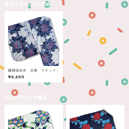
最近チェックした商品
臈纈染浴衣 白青 ステンド
グラス紫陽花
¥6,600
同じカテゴリの商品