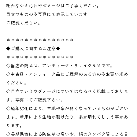
細かなシミ汚れやダメージはご了承ください。
目立つもののみ写真にて表示しています。
ご確認ください。
＊＊＊＊＊＊＊＊＊＊＊＊＊＊＊
◆ご購入に関するご注意◆
＊＊＊＊＊＊＊＊＊＊＊＊＊＊＊
◇当店の商品は、アンティーク・リサイクル品です。
◇中古品・アンティーク品にご理解のある方のみお買い求め
ください。
◇目立つシミやダメージについてはなるべく記載しておりま
す。写真にてご確認下さい。
◇経年劣化により、生地や糸が弱くなっているものがござい
ます。着用により生地が裂けたり、糸が切れてしまう事があ
ります。
◇長期保管による防虫剤の臭いや、絹のタンパク質による臭