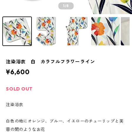
1
/8
注染浴衣 白 カラフルフラワーライン
¥6,600
SOLD OUT
注染浴衣
白色の地にオレンジ、ブルー、イエローのチューリップと芙
蓉の間のようなお花