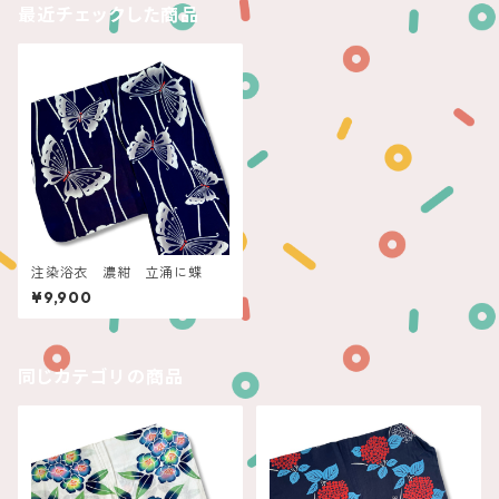
最近チェックした商品
注染浴衣 濃紺 立涌に蝶
¥9,900
同じカテゴリの商品