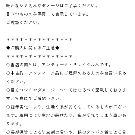
細かなシミ汚れやダメージはご了承ください。
目立つもののみ写真にて表示しています。
ご確認ください。
＊＊＊＊＊＊＊＊＊＊＊＊＊＊＊
◆ご購入に関するご注意◆
＊＊＊＊＊＊＊＊＊＊＊＊＊＊＊
◇当店の商品は、アンティーク・リサイクル品です。
◇中古品・アンティーク品にご理解のある方のみお買い求め
ください。
◇目立つシミやダメージについてはなるべく記載しておりま
す。写真にてご確認下さい。
◇経年劣化により、生地や糸が弱くなっているものがござい
ます。着用により生地が裂けたり、糸が切れてしまう事があ
ります。
◇長期保管による防虫剤の臭いや、絹のタンパク質による臭