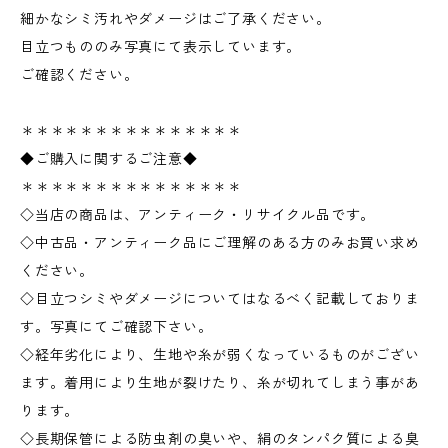
細かなシミ汚れやダメージはご了承ください。
目立つもののみ写真にて表示しています。
ご確認ください。
＊＊＊＊＊＊＊＊＊＊＊＊＊＊＊
◆ご購入に関するご注意◆
＊＊＊＊＊＊＊＊＊＊＊＊＊＊＊
◇当店の商品は、アンティーク・リサイクル品です。
◇中古品・アンティーク品にご理解のある方のみお買い求め
ください。
◇目立つシミやダメージについてはなるべく記載しておりま
す。写真にてご確認下さい。
◇経年劣化により、生地や糸が弱くなっているものがござい
ます。着用により生地が裂けたり、糸が切れてしまう事があ
ります。
◇長期保管による防虫剤の臭いや、絹のタンパク質による臭