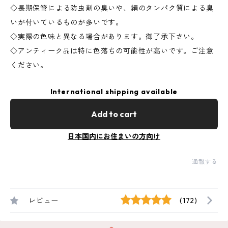
◇長期保管による防虫剤の臭いや、絹のタンパク質による臭
いが付いているものが多いです。
◇実際の色味と異なる場合があります。御了承下さい。
◇アンティーク品は特に色落ちの可能性が高いです。ご注意
ください。
International shipping available
Add to cart
日本国内にお住まいの方向け
通報する
レビュー
(172)