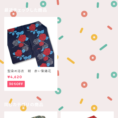
最近チェックした商品
型染め浴衣 紺 赤い紫陽花
¥4,620
30%OFF
同じカテゴリの商品