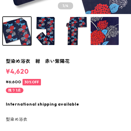
1
/4
型染め浴衣 紺 赤い紫陽花
¥4,620
¥6,600
30%OFF
残り1点
International shipping available
型染め浴衣