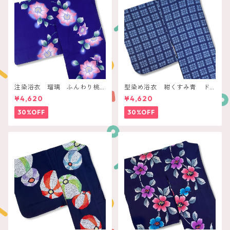
注染浴衣 瑠璃 ふんわり桃
型染め浴衣 紺くすみ青 ド
色クレマチス
ットチェック
¥4,620
¥4,620
30%OFF
30%OFF