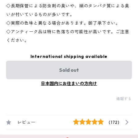
◇長期保管による防虫剤の臭いや、絹のタンパク質による臭
いが付いているものが多いです。
◇実際の色味と異なる場合があります。御了承下さい。
◇アンティーク品は特に色落ちの可能性が高いです。ご注意
ください。
International shipping available
Sold out
日本国内にお住まいの方向け
通報する
レビュー
(172)