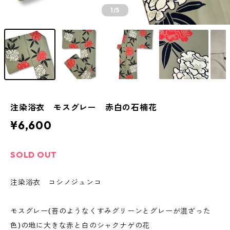
1
/5
注染浴衣 モスグレー 赤白の石楠花
¥6,600
SOLD OUT
注染浴衣 コシノジュンコ
モスグレー(苔のようなくすみグリーンとグレーが混ざった
色)の地に大きな赤と白のシャクナゲの花