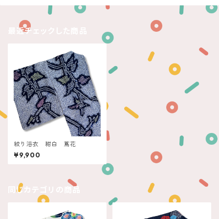
最近チェックした商品
絞り浴衣 紺白 蔦花
¥9,900
同じカテゴリの商品