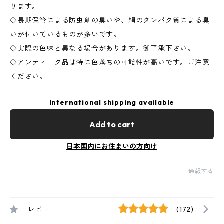
ります。
◇長期保管による防虫剤の臭いや、絹のタンパク質による臭
いが付いているものが多いです。
◇実際の色味と異なる場合があります。御了承下さい。
◇アンティーク品は特に色落ちの可能性が高いです。ご注意
ください。
International shipping available
Add to cart
日本国内にお住まいの方向け
通報する
レビュー
(172)