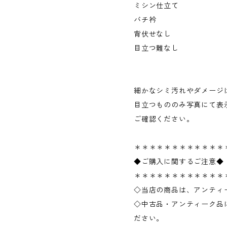
ミシン仕立て
バチ衿
背伏せなし
目立つ難なし
細かなシミ汚れやダメージ
目立つもののみ写真にて表
ご確認ください。
＊＊＊＊＊＊＊＊＊＊＊＊
◆ご購入に関するご注意◆
＊＊＊＊＊＊＊＊＊＊＊＊
◇当店の商品は、アンティ
◇中古品・アンティーク品
ださい。