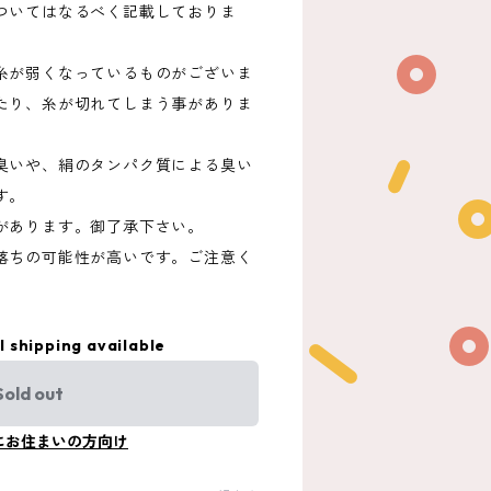
ついてはなるべく記載しておりま
。
糸が弱くなっているものがございま
たり、糸が切れてしまう事がありま
臭いや、絹のタンパク質による臭い
す。
があります。御了承下さい。
落ちの可能性が高いです。ご注意く
l shipping available
Sold out
にお住まいの方向け