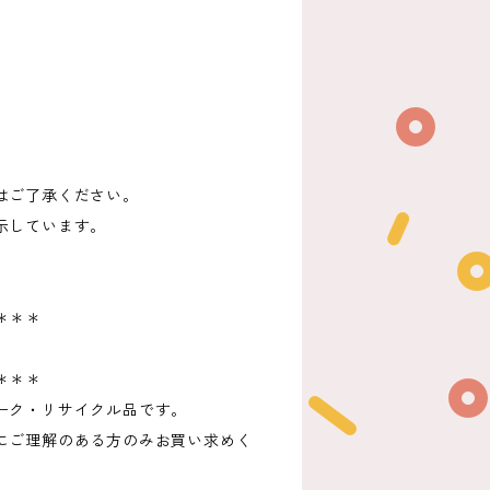
はご了承ください。
示しています。
＊＊＊
＊＊＊
ーク・リサイクル品です。
にご理解のある方のみお買い求めく