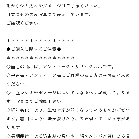
細かなシミ汚れやダメージはご了承ください。
目立つもののみ写真にて表示しています。
ご確認ください。
＊＊＊＊＊＊＊＊＊＊＊＊＊＊＊
◆ご購入に関するご注意◆
＊＊＊＊＊＊＊＊＊＊＊＊＊＊＊
◇当店の商品は、アンティーク・リサイクル品です。
◇中古品・アンティーク品にご理解のある方のみお買い求め
ください。
◇目立つシミやダメージについてはなるべく記載しておりま
す。写真にてご確認下さい。
◇経年劣化により、生地や糸が弱くなっているものがござい
ます。着用により生地が裂けたり、糸が切れてしまう事があ
ります。
◇長期保管による防虫剤の臭いや、絹のタンパク質による臭