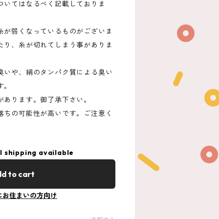
ついてはなるべく記載しておりま
。
糸が弱くなっているものがございま
たり、糸が切れてしまう事がありま
臭いや、絹のタンパク質による臭い
す。
があります。御了承下さい。
落ちの可能性が高いです。ご注意く
l shipping available
d to cart
にお住まいの方向け