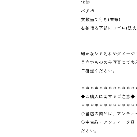
状態
バチ衿
衣敷当て付き(共布)
右袖後ろ下部にヨゴレ(洗え
細かなシミ汚れやダメージ
目立つもののみ写真にて表
ご確認ください。
＊＊＊＊＊＊＊＊＊＊＊＊
◆ご購入に関するご注意◆
＊＊＊＊＊＊＊＊＊＊＊＊
◇当店の商品は、アンティ
◇中古品・アンティーク品
ださい。