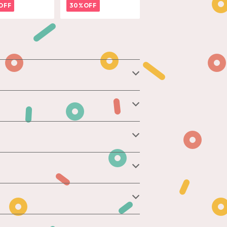
OFF
30%OFF