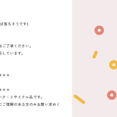
ば落ちそうです)
はご了承ください。
示しています。
＊＊＊
＊＊＊
ーク・リサイクル品です。
にご理解のある方のみお買い求めく