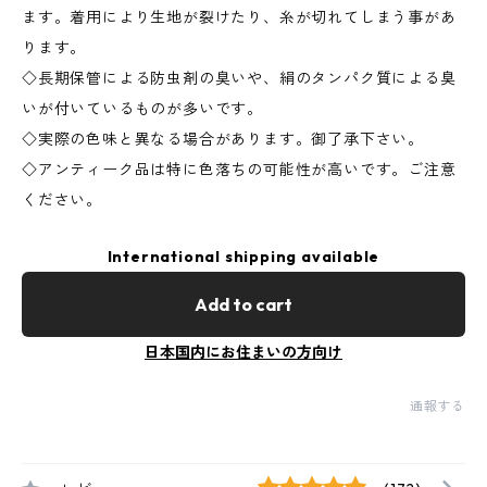
ます。着用により生地が裂けたり、糸が切れてしまう事があ
ります。
◇長期保管による防虫剤の臭いや、絹のタンパク質による臭
いが付いているものが多いです。
◇実際の色味と異なる場合があります。御了承下さい。
◇アンティーク品は特に色落ちの可能性が高いです。ご注意
ください。
International shipping available
Add to cart
日本国内にお住まいの方向け
通報する