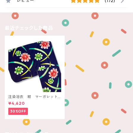
レビュー
(172)
最近チェックした商品
注染浴衣 紺 マーガレット
に三日月リーフ
¥4,620
30%OFF