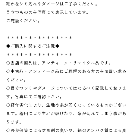
細かなシミ汚れやダメージはご了承ください。
目立つもののみ写真にて表示しています。
ご確認ください。
＊＊＊＊＊＊＊＊＊＊＊＊＊＊＊
◆ご購入に関するご注意◆
＊＊＊＊＊＊＊＊＊＊＊＊＊＊＊
◇当店の商品は、アンティーク・リサイクル品です。
◇中古品・アンティーク品にご理解のある方のみお買い求め
ください。
◇目立つシミやダメージについてはなるべく記載しておりま
す。写真にてご確認下さい。
◇経年劣化により、生地や糸が弱くなっているものがござい
ます。着用により生地が裂けたり、糸が切れてしまう事があ
ります。
◇長期保管による防虫剤の臭いや、絹のタンパク質による臭