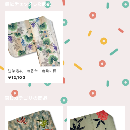
最近チェックした商品
注染浴衣 薄香色 葡萄に楓
¥12,100
同じカテゴリの商品