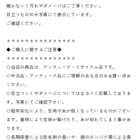
細かなシミ汚れやダメージはご了承ください。
目立つもののみ写真にて表示しています。
ご確認ください。
＊＊＊＊＊＊＊＊＊＊＊＊＊＊＊
◆ご購入に関するご注意◆
＊＊＊＊＊＊＊＊＊＊＊＊＊＊＊
◇当店の商品は、アンティーク・リサイクル品です。
◇中古品・アンティーク品にご理解のある方のみお買い求め
ください。
◇目立つシミやダメージについてはなるべく記載しておりま
す。写真にてご確認下さい。
◇経年劣化により、生地や糸が弱くなっているものがござい
ます。着用により生地が裂けたり、糸が切れてしまう事があ
ります。
◇長期保管による防虫剤の臭いや、絹のタンパク質による臭