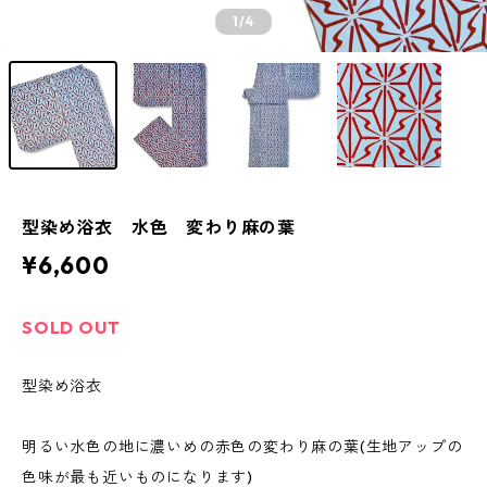
1
/4
型染め浴衣 水色 変わり麻の葉
¥6,600
SOLD OUT
型染め浴衣
明るい水色の地に濃いめの赤色の変わり麻の葉(生地アップの
色味が最も近いものになります)