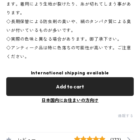
ます。着用により生地が裂けたり、糸が切れてしまう事があ
ります。
◇長期保管による防虫剤の臭いや、絹のタンパク質による臭
いが付いているものが多いです。
◇実際の色味と異なる場合があります。御了承下さい。
◇アンティーク品は特に色落ちの可能性が高いです。ご注意
ください。
International shipping available
Add to cart
日本国内にお住まいの方向け
通報する
レビュー
(172)