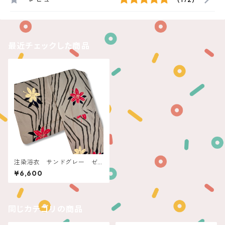
最近チェックした商品
注染浴衣 サンドグレー ゼ
ブラストライプに赤白花
¥6,600
同じカテゴリの商品