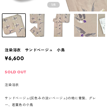
1
/5
注染浴衣 サンドベージュ 小鳥
¥6,600
SOLD OUT
注染浴衣
サンドベージュ(灰色みの淡いベージュ)の地に青紫、グレ
ー、若葉色の小鳥