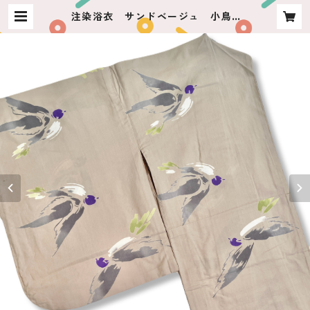
注染浴衣 サンドベージュ 小鳥 |
usagiya ashikaga