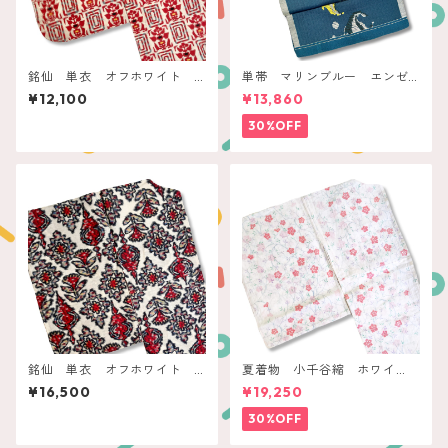
銘仙 単衣 オフホワイト
単帯 マリンブルー エンゼ
赤い四角と抽象フラワー
ルフィッシュ
¥12,100
¥13,860
30%OFF
銘仙 単衣 オフホワイト
夏着物 小千谷縮 ホワイ
モザイクタイルアート
ト コーラル枝花
¥16,500
¥19,250
30%OFF