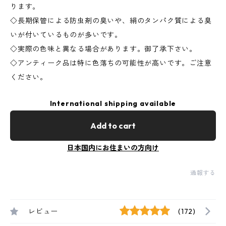
ります。
◇長期保管による防虫剤の臭いや、絹のタンパク質による臭
いが付いているものが多いです。
◇実際の色味と異なる場合があります。御了承下さい。
◇アンティーク品は特に色落ちの可能性が高いです。ご注意
ください。
International shipping available
Add to cart
日本国内にお住まいの方向け
通報する
レビュー
(172)