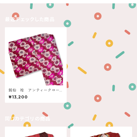
最近チェックした商品
銘仙 袷 アンティークロー
ズ ローズライン
¥13,200
同じカテゴリの商品