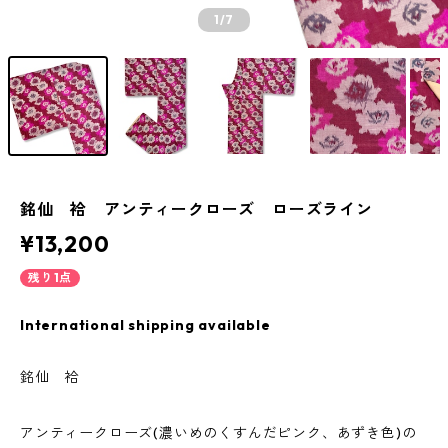
1
/7
銘仙 袷 アンティークローズ ローズライン
¥13,200
残り1点
International shipping available
銘仙 袷
アンティークローズ(濃いめのくすんだピンク、あずき色)の