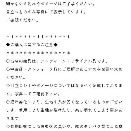
細かなシミ汚れやダメージはご了承ください。
目立つもののみ写真にて表示しています。
ご確認ください。
＊＊＊＊＊＊＊＊＊＊＊＊＊＊＊
◆ご購入に関するご注意◆
＊＊＊＊＊＊＊＊＊＊＊＊＊＊＊
◇当店の商品は、アンティーク・リサイクル品です。
◇中古品・アンティーク品にご理解のある方のみお買い求め
ください。
◇目立つシミやダメージについてはなるべく記載しておりま
す。写真にてご確認下さい。
◇経年劣化により、生地や糸が弱くなっているものがござい
ます。着用により生地が裂けたり、糸が切れてしまう事があ
ります。
◇長期保管による防虫剤の臭いや、絹のタンパク質による臭